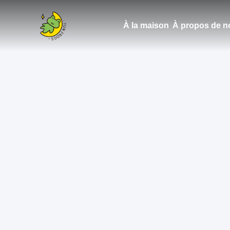
À la maison
À propos de n