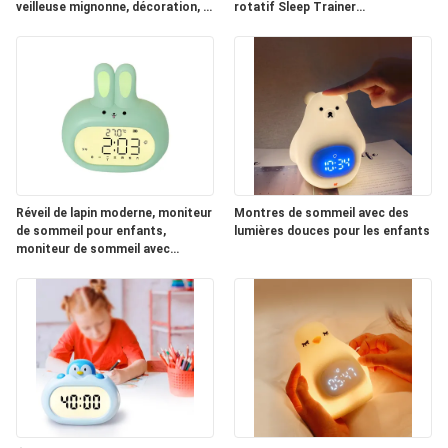
veilleuse mignonne, décoration, 7
rotatif Sleep Trainer
couleurs réglables pour chambre
télécommande
d'enfant
Réveil de lapin moderne, moniteur
Montres de sommeil avec des
de sommeil pour enfants,
lumières douces pour les enfants
moniteur de sommeil avec
sonorisateur de lumière nocturne
et drôle.