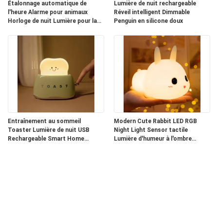
Étalonnage automatique de
Lumière de nuit rechargeable
l'heure Alarme pour animaux
Réveil intelligent Dimmable
Horloge de nuit Lumière pour la
Penguin en silicone doux
chambre des enfants App-
contrôlé
Entraînement au sommeil
Modern Cute Rabbit LED RGB
Toaster Lumière de nuit USB
Night Light Sensor tactile
Rechargeable Smart Home
Lumière d'humeur à l'ombre
Lumières pour la chambre des
blanche ou chambre à coucher
enfants
pour enfants