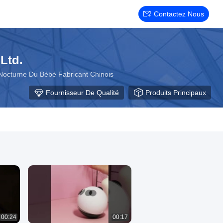
Contactez Nous
Ltd.
Nocturne Du Bébé Fabricant Chinois
Fournisseur De Qualité
Produits Principaux
00:24
00:17