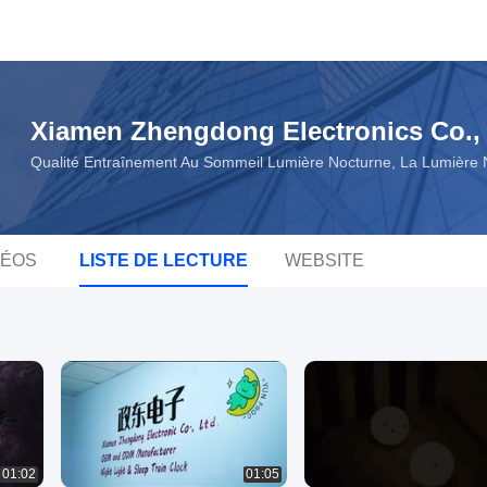
Xiamen Zhengdong Electronics Co., 
Qualité Entraînement Au Sommeil Lumière Nocturne, La Lumière 
DÉOS
LISTE DE LECTURE
WEBSITE
01:02
01:05