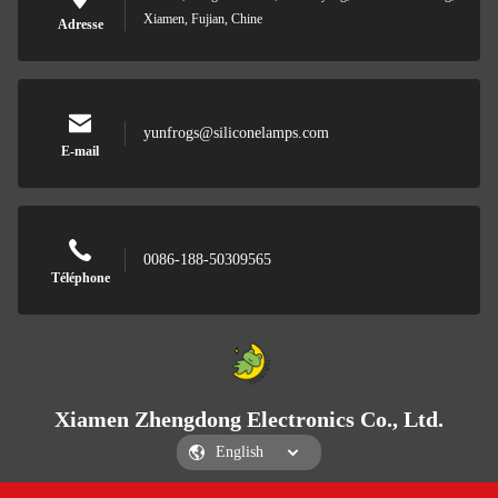
Xiamen, Fujian, Chine
Adresse
yunfrogs@siliconelamps.com
E-mail
0086-188-50309565
Téléphone
Xiamen Zhengdong Electronics Co., Ltd.