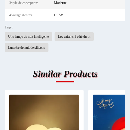
3style de conception:
Moderne
4Voltage d'entrée:
DC5V
Tags:
Une lampe de nuit intelligente
Les enfants à côté du lit
Lumière de nuit de silicone
Similar Products