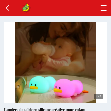
2
/
4
Lumière de table en silicone créative pour enfant