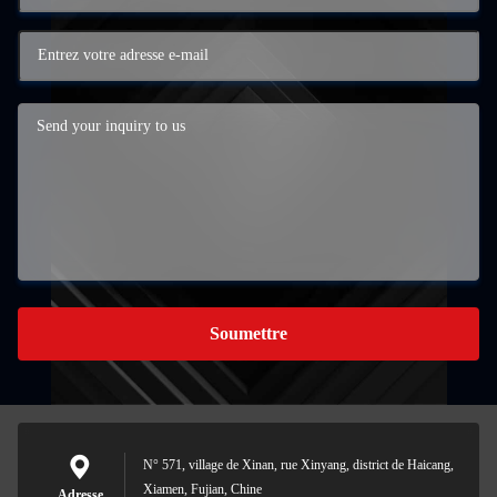
Soumettre
N° 571, village de Xinan, rue Xinyang, district de Haicang,
Xiamen, Fujian, Chine
Adresse