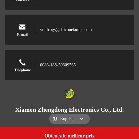
yunfrogs@siliconelamps.com
E-mail
0086-188-50309565
Téléphone
Xiamen Zhengdong Electronics Co., Ltd.
Obtenez le meilleur prix
Get a Quote
Xiamen Zhengdong Electronics Co., Ltd.