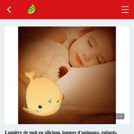
2
/
4
Lumière de nuit en silicium, lampes d'animaux, enfants,