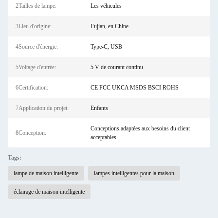
2Tailles de lampe:
Les véhicules
3Lieu d'origine:
Fujian, en Chine
4Source d'énergie:
Type-C, USB
5Voltage d'entrée:
5 V de courant continu
6Certification:
CE FCC UKCA MSDS BSCI ROHS
7Application du projet:
Enfants
Conceptions adaptées aux besoins du client
8Conception:
acceptables
Tags:
lampe de maison intelligente
lampes intelligentes pour la maison
éclairage de maison intelligente