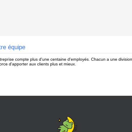
tre équipe
treprise compte plus d'une centaine d'employés. Chacun a une division c
force d'apporter aux clients plus et mieux.