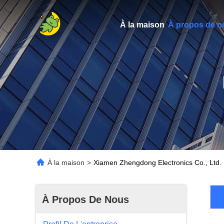
À la maison
À propos de n
À la maison
>
Xiamen Zhengdong Electronics Co., Ltd. P
À Propos De Nous