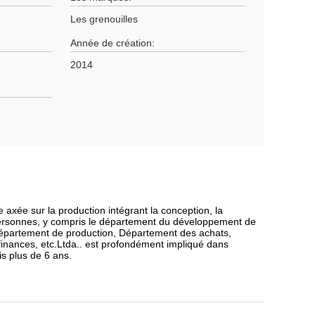
Les grenouilles
Année de création:
2014
axée sur la production intégrant la conception, la
 personnes, y compris le département du développement de
Département de production, Département des achats,
inances, etc.Ltda.. est profondément impliqué dans
is plus de 6 ans.