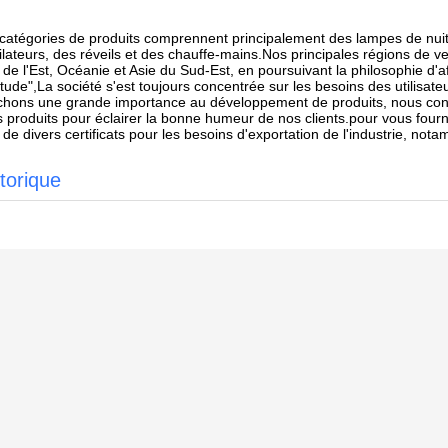
catégories de produits comprennent principalement des lampes de nuit
ilateurs, des réveils et des chauffe-mains.Nos principales régions de
 de l'Est, Océanie et Asie du Sud-Est, en poursuivant la philosophie d
itude",La société s'est toujours concentrée sur les besoins des utilis
chons une grande importance au développement de produits, nous concen
 produits pour éclairer la bonne humeur de nos clients.pour vous four
 de divers certificats pour les besoins d'exportation de l'industrie, n
torique