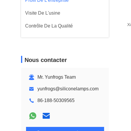
Profil De L'entreprise
Visite De L'usine
X
Contrôle De La Qualité
Nous contacter
Mr. Yunfrogs Team
yunfrogs@siliconelamps.com
86-188-50309565