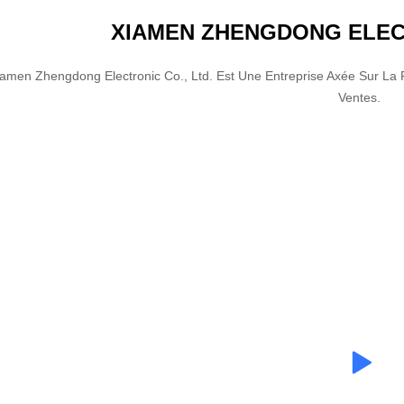
XIAMEN ZHENGDONG ELECT
iamen Zhengdong Electronic Co., Ltd. Est Une Entreprise Axée Sur La P
Ventes.