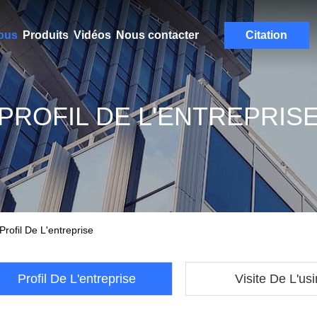
ous
Produits
Vidéos
Nous contacter
Citation
PROFIL DE L'ENTREPRIS
rofil De L'entreprise
Profil De L'entreprise
Visite De L'us