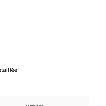
taillée
Les marques: