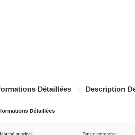
formations Détaillées
Description Dé
nformations Détaillées
Marché principal:
Type d'entreprise: