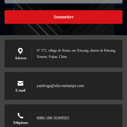
Soumettre
N° 571, village de Xinan, rue Xinyang, district de Haicang,
Xiamen, Fujian, Chine
Adresse
yunfrogs@siliconelamps.com
E-mail
0086-188-50309565
Téléphone