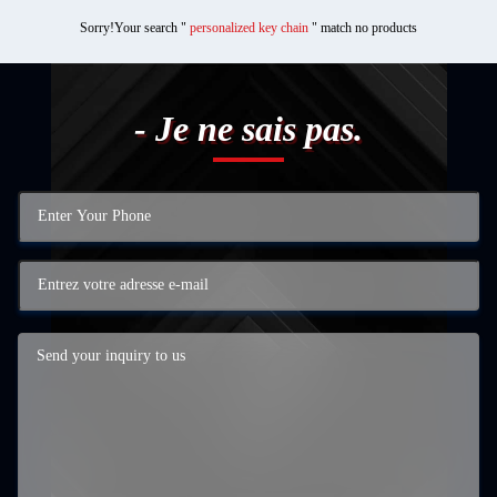
Sorry!Your search "
personalized key chain
" match no products
- Je ne sais pas.